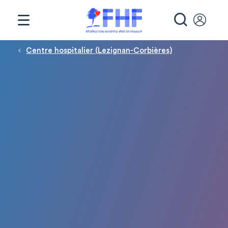
Panneau de gestion des cookies
RECHE
Fil d'Ariane
Centre hospitalier (Lezignan-Corbières)