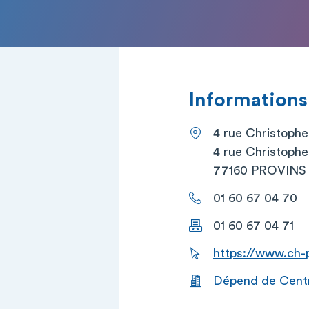
Informations
4 rue Christophe
4 rue Christophe
77160 PROVINS
01 60 67 04 70
01 60 67 04 71
https://www.ch-p
Dépend de Centre