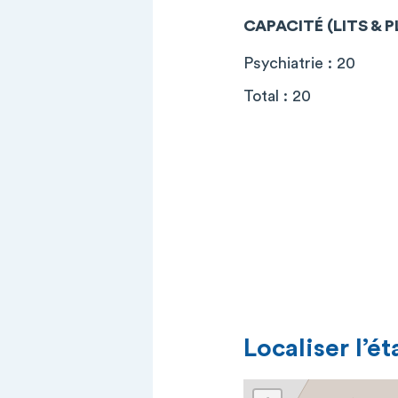
CAPACITÉ (LITS & 
Psychiatrie : 20
Total : 20
Localiser l’é