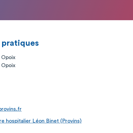
 pratiques
 Opoix
 Opoix
rovins.fr
 hospitalier Léon Binet (Provins)