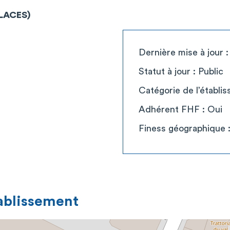
PLACES)
Dernière mise à jour 
Statut à jour : Public
Catégorie de l’établ
Adhérent FHF : Oui
Finess géographique 
tablissement