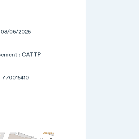
: 03/06/2025
issement : CATTP
: 770015410