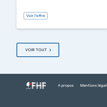
Voir l’offre
VOIR TOUT
A propos
Mentions légal
Menu Pied de page