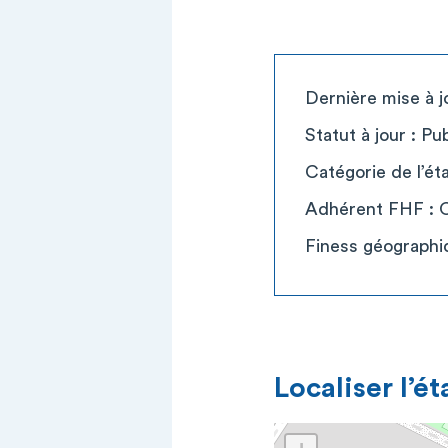
Dernière mise à j
Statut à jour : Pub
Catégorie de l’é
Adhérent FHF : 
Finess géographi
Localiser l’é