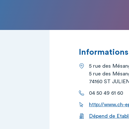
Informations
5 rue des Mésan
5 rue des Mésan
74160 ST JULI
04 50 49 61 60
http://www.ch-e
Dépend de Etabl