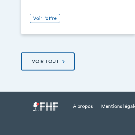
Voir l’offre
VOIR TOUT
A propos
Mentions légal
Menu Pied de page