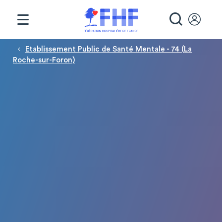
Panneau de gestion des cookies
RECHE
Fil d'Ariane
Etablissement Public de Santé Mentale - 74 (La
Roche-sur-Foron)