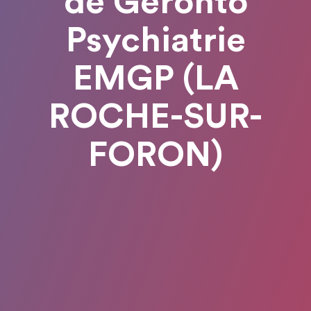
de Géronto
Psychiatrie
EMGP (LA
ROCHE-SUR-
FORON)