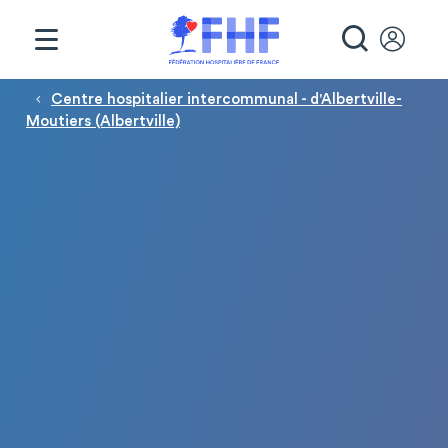
Panneau de gestion des cookies
RECHE
Fil d'Ariane
Centre hospitalier intercommunal - d'Albertville-
Moutiers (Albertville)