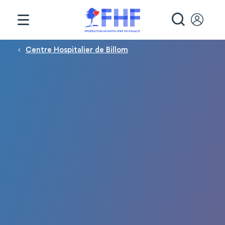
Panneau de gestion des cookies
RECHE
Fil d'Ariane
Centre Hospitalier de Billom