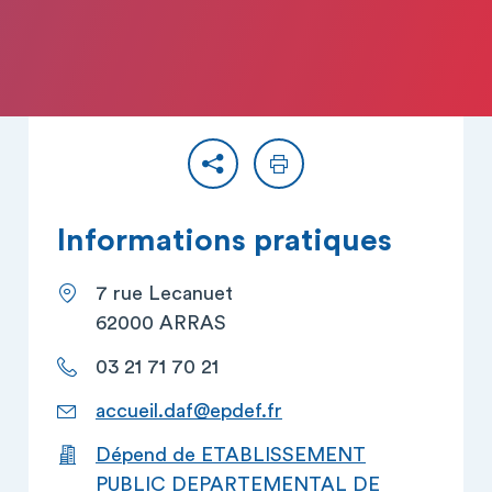
Partager
Imprimer
Informations pratiques
7 rue Lecanuet
62000 ARRAS
03 21 71 70 21
accueil.daf@epdef.fr
Dépend de ETABLISSEMENT
PUBLIC DEPARTEMENTAL DE