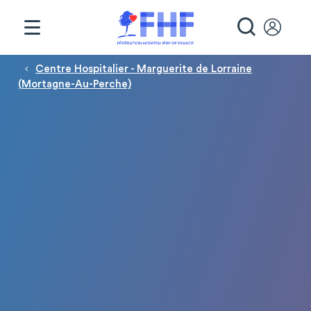
Panneau de gestion des cookies
RECHE
Fil d'Ariane
Centre Hospitalier - Marguerite de Lorraine
(Mortagne-Au-Perche)