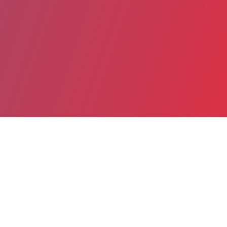
Partager
Imprimer
Informations pratiques
9 Rue de Longny
BP 33
61400 MORTAGNE AU PERCHE