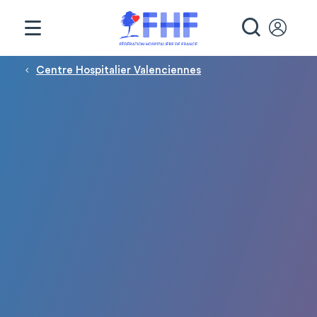
Panneau de gestion des cookies
RECHE
Fil d'Ariane
Centre Hospitalier Valenciennes