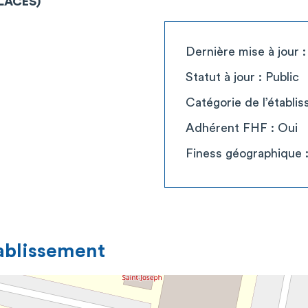
PLACES)
Dernière mise à jour 
Statut à jour : Public
Catégorie de l’établi
Adhérent FHF : Oui
Finess géographique 
tablissement