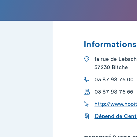
Informations
1a rue de Lebach
57230 Bitche
03 87 98 76 00
03 87 98 76 66
http://www.hopit
Dépend de Centre