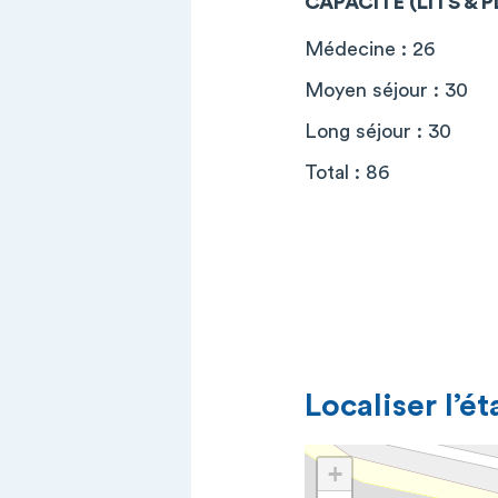
CAPACITÉ (LITS & 
Médecine : 26
Moyen séjour : 30
Long séjour : 30
Total : 86
Localiser l’é
+