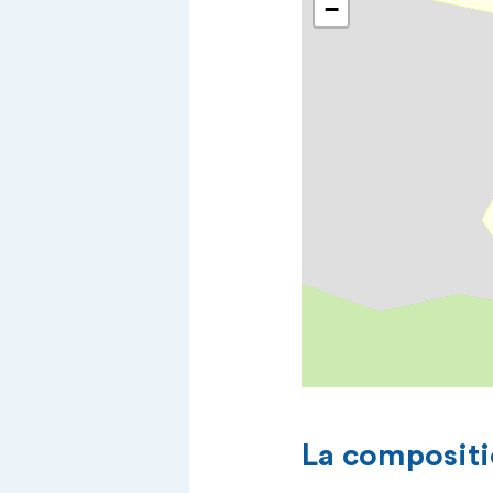
−
La compositi