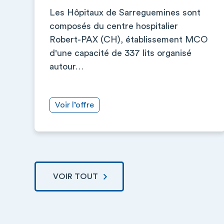
Les Hôpitaux de Sarreguemines sont
composés du centre hospitalier
Robert-PAX (CH), établissement MCO
d'une capacité de 337 lits organisé
autour…
Voir l’offre
VOIR TOUT