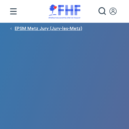
Panneau de gestion des cookies
RECHE
Fil d'Ariane
EPSM Metz Jury (Jury-les-Metz)