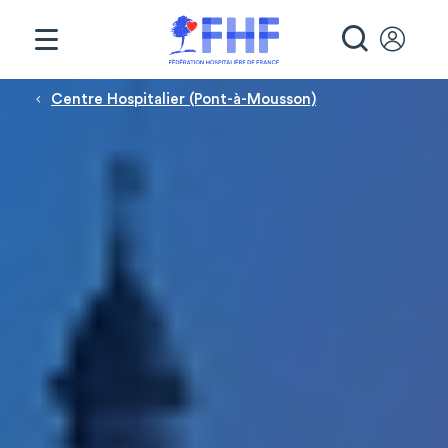
Panneau de gestion des cookies
RECHE
Fil d'Ariane
Centre Hospitalier (Pont-à-Mousson)