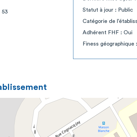
Statut à jour : Public
 53
Catégorie de l’établi
Adhérent FHF : Oui
Finess géographique 
tablissement