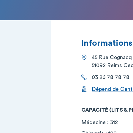
Informations
45 Rue Cognacq
51092 Reims Ce
03 26 78 78 78
Dépend de Centre
CAPACITÉ (LITS & 
Médecine : 312