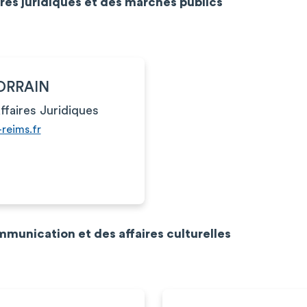
ires juridiques et des marchés publics
LORRAIN
ffaires Juridiques
-reims.fr
mmunication et des affaires culturelles