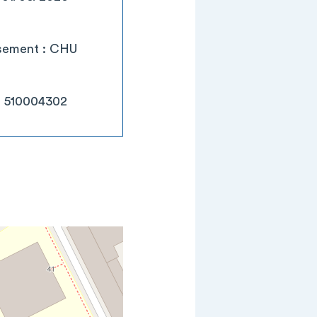
ssement : CHU
: 510004302