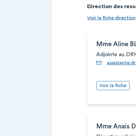
Direction des res
Voir la fiche direction
Mme Aline 
Adjointe au DR
assistante.d
Voir la fiche
Mme Anaïs 