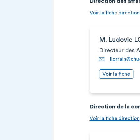
Direction des affa
Voir la fiche direction
M. Ludovic 
Directeur des A
llorrain@chu
Voir la fiche
Direction de la co
Voir la fiche direction