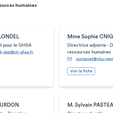
sources humaines
BLONDEL
Mme Sophie CNIG
H pour le GHSA
Directrice adjointe - 
ressources humaines
rh-dssi@ch-ghsa.fr
scnigniet@chu-reim
Voir la fiche
DURDON
M. Sylvain PASTE