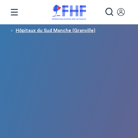
Panneau de gestion des cookies
RECHE
Fil d'Ariane
Hôpitaux du Sud Manche (Granville)