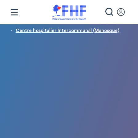
Panneau de gestion des cookies
RECHE
Fil d'Ariane
Centre hospitalier Intercommunal (Manosque)