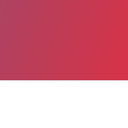
Partager
Imprimer
Informations pratiques
Avenue Eugène Bernard